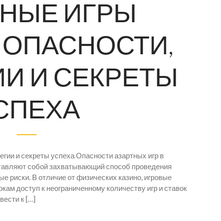
ТНЫЕ ИГРЫ
 ОПАСНОСТИ,
ИИ И СЕКРЕТЫ
СПЕХА
егии и секреты успеха Опасности азартных игр в
ставляют собой захватывающий способ проведения
ые риски. В отличие от физических казино, игровые
кам доступ к неограниченному количеству игр и ставок
ести к […]