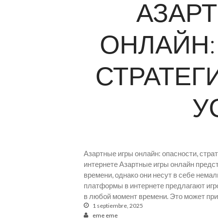
АЗАР
ОНЛАЙН:
СТРАТЕГ
У
Азартные игры онлайн: опасности, страт
интернете Азартные игры онлайн пред
времени, однако они несут в себе немал
платформы в интернете предлагают игро
в любой момент времени. Это может прив
1 septiembre, 2025
eme eme