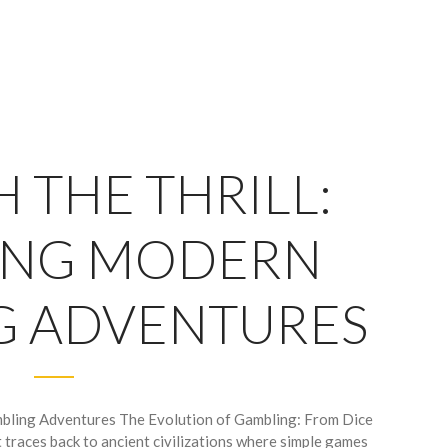
 THE THRILL:
ING MODERN
G ADVENTURES
mbling Adventures The Evolution of Gambling: From Dice
t traces back to ancient civilizations where simple games