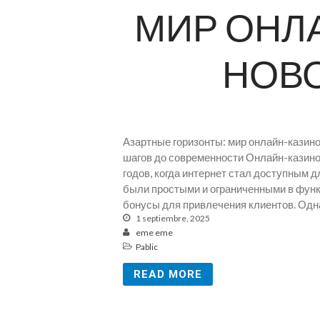
МИР ОНЛ
НОВ
Азартные горизонты: мир онлайн-казино
шагов до современности Онлайн-казино
годов, когда интернет стал доступным 
были простыми и ограниченными в функ
бонусы для привлечения клиентов. Однак
1 septiembre, 2025
eme eme
Pablic
READ MORE