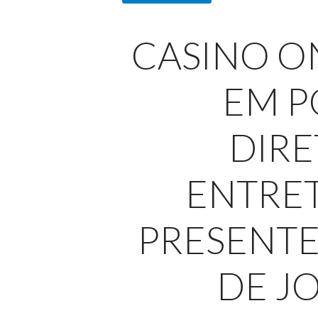
CASINO ON
EM P
DIRE
ENTRE
PRESENTE
DE J