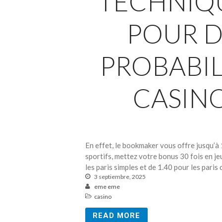
TECHNIQ
POUR D
PROBABIL
CASINO
En effet, le bookmaker vous offre jusqu’à
sportifs, mettez votre bonus 30 fois en je
les paris simples et de 1.40 pour les paris
3 septiembre, 2025
eme eme
casino
READ MORE