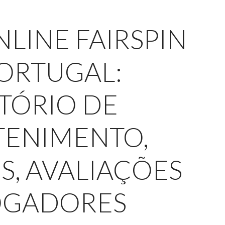
LINE FAIRSPIN
ORTUGAL:
TÓRIO DE
TENIMENTO,
S, AVALIAÇÕES
OGADORES