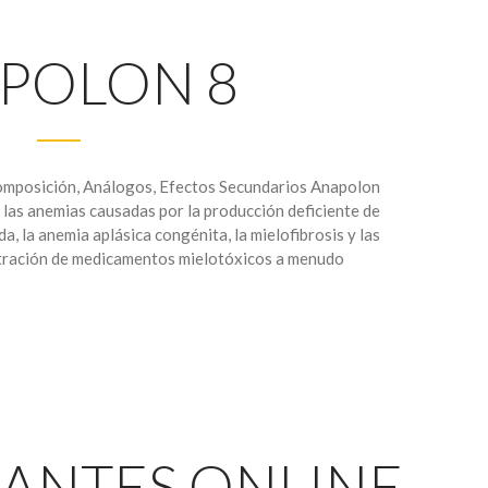
POLON 8
omposición, Análogos, Efectos Secundarios Anapolon
e las anemias causadas por la producción deficiente de
a, la anemia aplásica congénita, la mielofibrosis y las
stración de medicamentos mielotóxicos a menudo
ZAN­TES ONLI­NE