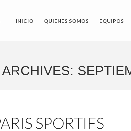
INICIO
QUIENES SOMOS
EQUIPOS
ARCHIVES: SEPTIE
ARIS SPORTIFS