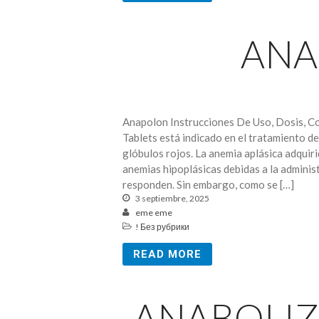
ANA
Anapolon Instrucciones De Uso, Dosis, C
Tablets está indicado en el tratamiento d
glóbulos rojos. La anemia aplásica adquirid
anemias hipoplásicas debidas a la admini
responden. Sin embargo, como se […]
3 septiembre, 2025
eme eme
! Без рубрики
READ MORE
ANA­BO­LI