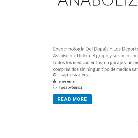
Endocrinología Del Dopaje Y Los Deporte
Asimismo, el líder del grupo y su socio c
todos los medicamentos, un garaje y un pis
comprimidos sin ningún tipo de medida san
3 septiembre, 2025
eme eme
! Без рубрики
READ MORE