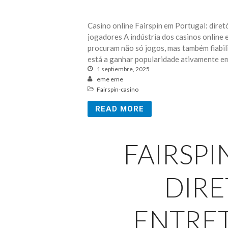
Casino online Fairspin em Portugal: diret
jogadores A indústria dos casinos online 
procuram não só jogos, mas também fiabili
está a ganhar popularidade ativamente em
1 septiembre, 2025
eme eme
Fairspin-casino
READ MORE
FAIRSPI
DIRE
ENTRE