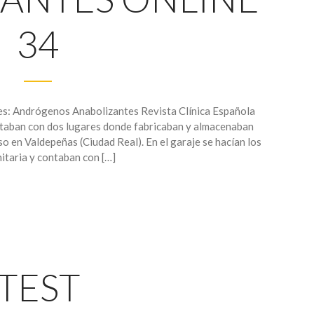
34
s: Andrógenos Anabolizantes Revista Clínica Española
ontaban con dos lugares donde fabricaban y almacenaban
o en Valdepeñas (Ciudad Real). En el garaje se hacían los
itaria y contaban con […]
TEST