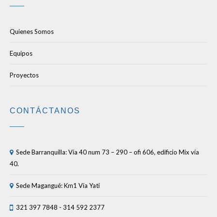
Quienes Somos
Equipos
Proyectos
CONTÁCTANOS
Sede Barranquilla: Vía 40 num 73 – 290 – ofi 606, edificio Mix vía
40.
Sede Magangué: Km1 Vía Yati
321 397 7848 - 314 592 2377