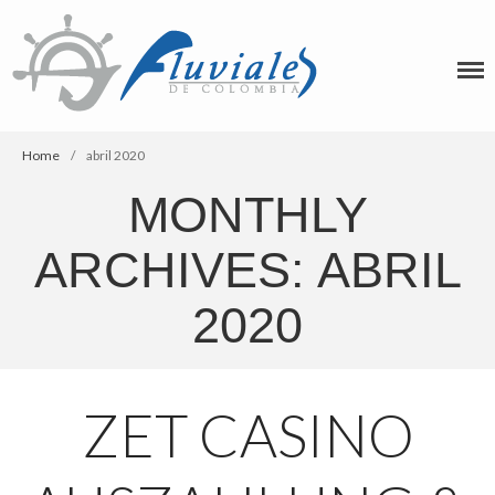
Home
/
abril 2020
MONTHLY
ARCHIVES: ABRIL
2020
ZET CASINO